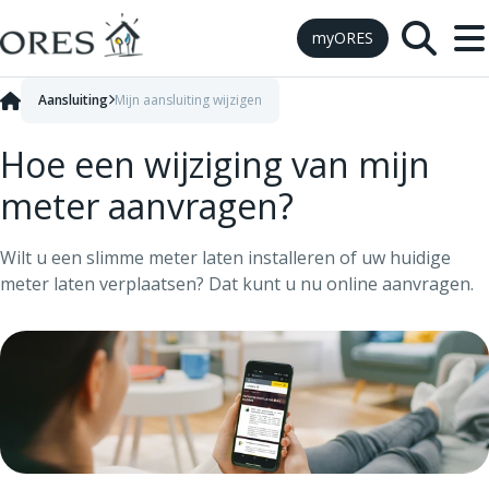
Skip to Content
myORES
Aansluiting
Mijn aansluiting wijzigen
Hoe een wijziging van mijn
meter aanvragen?
Wilt u een slimme meter laten installeren of uw huidige
meter laten verplaatsen? Dat kunt u nu online aanvragen.