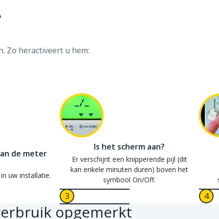
?
n. Zo heractiveert u hem:
Is het scherm aan?
van de meter
Er verschijnt een knipperende pijl (dit
kan enkele minuten duren) boven het
in uw installatie.
symbool On/Off.
sverbruik opgemerkt