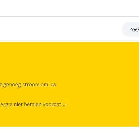
Zoek op:
niet genoeg stroom om uw
ergie niet betalen voordat u