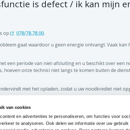
unctie is defect / ik kan mijn 
ns op
078/78.78.00
.
probleem gaat waardoor u geen energie ontvangt. Vaak kan 
 een periode van niet-afsluiting en u beschikt over een no
, hoeven onze technici niet langs te komen buiten de dienst
ndervindt met het opladen, zodat u uw noodkrediet niet opg
ik van cookies
ACTUALITEITEN EN JOBS
ontent en advertenties te personaliseren, om functies voor soci
erkeer te analyseren. Ook delen we informatie over uw gebruik
cumenten