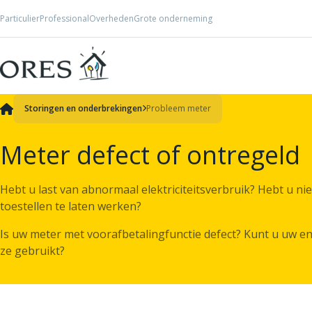
Skip to Content
Particulier
Professional
Overheden
Grote onderneming
Storingen en onderbrekingen
Probleem meter
Meter defect of ontregeld
Hebt u last van abnormaal elektriciteitsverbruik? Hebt u 
toestellen te laten werken?
Is uw meter met voorafbetalingfunctie defect? Kunt u uw en
ze gebruikt?