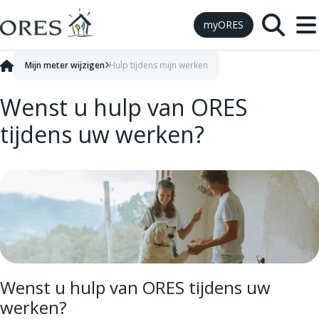
Skip to Content
myORES
Mijn meter wijzigen
Hulp tijdens mijn werken
Wenst u hulp van ORES
tijdens uw werken?
Wenst u hulp van ORES tijdens uw
werken?