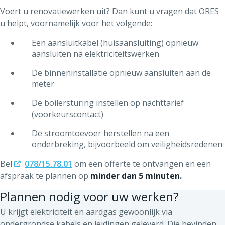
Voert u renovatiewerken uit? Dan kunt u vragen dat ORES
u helpt, voornamelijk voor het volgende:
Een aansluitkabel (huisaansluiting) opnieuw
aansluiten na elektriciteitswerken
De binneninstallatie opnieuw aansluiten aan de
meter
De boilersturing instellen op nachttarief
(voorkeurscontact)
De stroomtoevoer herstellen na een
onderbreking, bijvoorbeeld om veiligheidsredenen
Bel
078/15.78.01
om een offerte te ontvangen en een
afspraak te plannen op
minder dan 5 minuten.
Plannen nodig voor uw werken?
U krijgt elektriciteit en aardgas gewoonlijk via
ondergrondse kabels en leidingen geleverd. Die bevinden