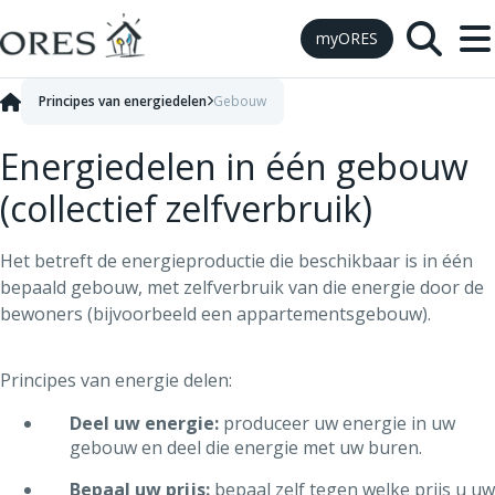
Skip to Content
myORES
Principes van energiedelen
Gebouw
Energiedelen in één gebouw
(collectief zelfverbruik)
Het betreft de energieproductie die beschikbaar is in één
bepaald gebouw, met zelfverbruik van die energie door de
bewoners (bijvoorbeeld een appartementsgebouw).
Principes van energie delen:
Deel uw energie:
produceer uw energie in uw
gebouw en deel die energie met uw buren.
Bepaal uw prijs:
bepaal zelf tegen welke prijs u uw