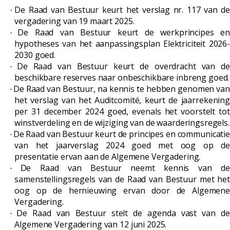
De Raad van Bestuur
keurt het verslag nr. 117 van de
·
vergadering van 19 maart 2025.
De Raad van Bestuur keurt de werkprincipes en
·
hypotheses van het aanpassingsplan Elektriciteit 2026-
2030 goed.
De Raad van Bestuur keurt de overdracht van de
·
beschikbare reserves naar onbeschikbare inbreng goed.
De Raad van Bestuur, na kennis te hebben genomen van
·
het verslag van het Auditcomité, keurt de jaarrekening
per 31 december 2024 goed, evenals het voorstelt tot
winstverdeling en de wijziging van de waarderingsregels.
De Raad van Bestuur keurt de principes en communicatie
·
van het jaarverslag 2024 goed met oog op de
presentatie ervan aan de Algemene Vergadering.
De Raad van Bestuur neemt kennis van de
·
samenstellingsregels van de Raad van Bestuur met het
oog op de hernieuwing ervan door de Algemene
Vergadering.
De Raad van Bestuur stelt de agenda vast van d
·
Algemene Vergadering van 12 juni 2025.