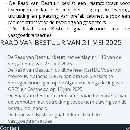
De Raad van Bestuur beslist een raamcontract voo
·
leveringen te lanceren met het oog op de levering,
uitrusting en plaatsing van prefab cabines, alsook een
raamcontract voor de levering van gasmeters.
De Raad van Bestuur gaat akkoord met de
·
vastgoedtransacties.
RAAD VAN BESTUUR VAN 21 MEI 2025
De Raad van Bestuur keurt het verslag nr. 118 van de
·
vergadering van 23 april 2025.
De Raad van Bestuur, duidt de heer Karl DE Vos en/of
·
mevrouw Natacha LEROY aan om ORES Assets te
vertegenwoordigen op de Algemene Vergadering van
ORES en Comnexio op 12 juni 2025.
De Raad van Bestuur neemt kennis van het voorstel van
·
de vennoten met betrekking tot de hernieuwing van de
bestuursorganen.
De Raad van Bestuur gaat akkoord met de
·
vastgoedtransacties.
Contact