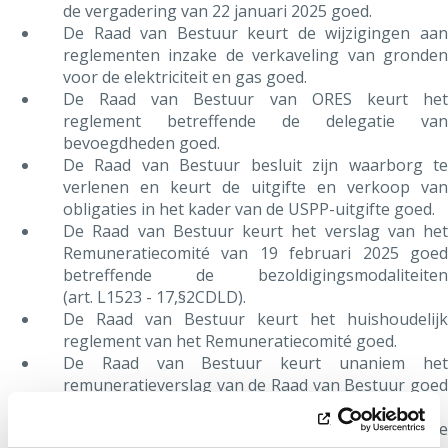
de vergadering van 22 januari 2025 goed.
De Raad van Bestuur keurt de wijzigingen aan
reglementen inzake de verkaveling van gronden
voor de elektriciteit en gas goed.
De Raad van Bestuur van ORES keurt het
reglement betreffende de delegatie van
bevoegdheden goed.
De Raad van Bestuur besluit zijn waarborg te
verlenen en keurt de uitgifte en verkoop van
obligaties in het kader van de USPP-uitgifte goed.
De Raad van Bestuur keurt het verslag van het
Remuneratiecomité van 19 februari 2025 goed
betreffende de bezoldigingsmodaliteiten
(art. L1523 - 17,§2CDLD).
De Raad van Bestuur keurt het huishoudelijk
reglement van het Remuneratiecomité goed.
De Raad van Bestuur keurt unaniem het
remuneratieverslag van de Raad van Bestuur goed
(art.6421-1 CDLD).
De Raad van Bestuur beslist de procedure stop te