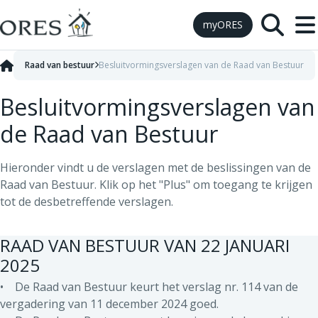
Skip to Content
myORES
Raad van bestuur
Besluitvormingsverslagen van de Raad van Bestuur
Besluitvormingsverslagen van
de Raad van Bestuur
Hieronder vindt u de verslagen met de beslissingen van de
Raad van Bestuur. Klik op het "Plus" om toegang te krijgen
tot de desbetreffende verslagen.
RAAD VAN BESTUUR VAN 22 JANUARI
2025
• De Raad van Bestuur keurt het verslag nr. 114 van de
vergadering van 11 december 2024 goed.