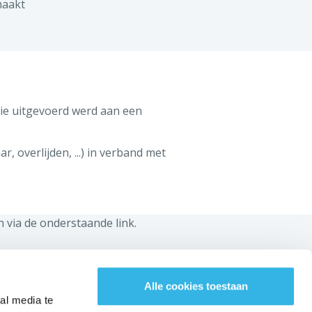
maakt
die uitgevoerd werd aan een
, overlijden, ...) in verband met
 via de onderstaande link.
BLIJF IN CONTACT MET ONS!
Alle cookies toestaan
al media te