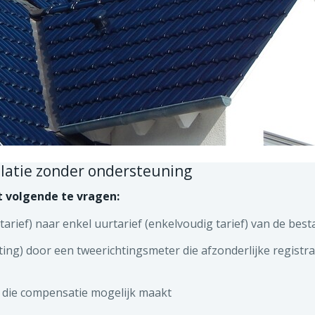
llatie zonder ondersteuning
t volgende te vragen:
tarief) naar enkel uurtarief (enkelvoudig tarief) van de bes
ng) door een tweerichtingsmeter die afzonderlijke registrat
 die compensatie mogelijk maakt