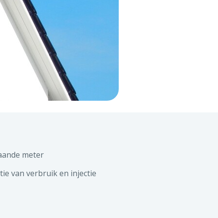
taande meter
ie van verbruik en injectie