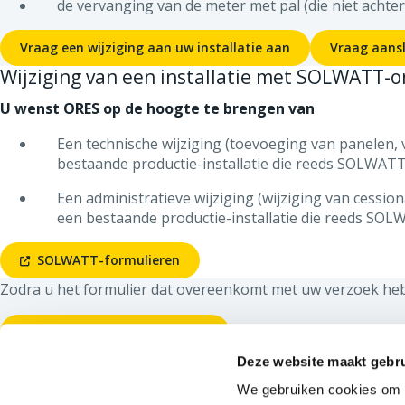
de vervanging van de meter met pal (die niet achte
Vraag een wijziging aan uw installatie aan
Vraag aansl
Wijziging van een installatie met SOLWATT-
U wenst ORES op de hoogte te brengen van
Een technische wijziging (toevoeging van panelen, 
bestaande productie-installatie die reeds SOLWAT
Een administratieve wijziging (wijziging van cession
een bestaande productie-installatie die reeds SO
SOLWATT-formulieren
Zodra u het formulier dat overeenkomt met uw verzoek hebt
Stuur uw formulier per e-mail
Deze website maakt gebru
CONTACT
OVER ORES
Algemeen nummer:
078/15.78.01
Ons bedrijf
We gebruiken cookies om c