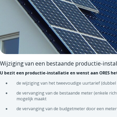
Wijziging van een bestaande productie-insta
U bezit een productie-installatie en wenst aan ORES he
de wijziging van het tweevoudige uurtarief (dubbel 
de vervanging van de bestaande meter (enkele richti
mogelijk maakt
de vervanging van de budgetmeter door een meter