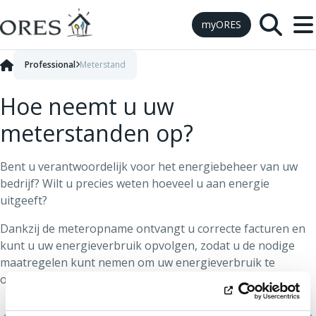
Skip to Content
myORES
Professional
Meterstand
Hoe neemt u uw
meterstanden op?
Bent u verantwoordelijk voor het energiebeheer van uw
bedrijf? Wilt u precies weten hoeveel u aan energie
uitgeeft?
Dankzij de meteropname ontvangt u correcte facturen en
kunt u uw energieverbruik opvolgen, zodat u de nodige
maatregelen kunt nemen om uw energieverbruik te
optimaliseren.