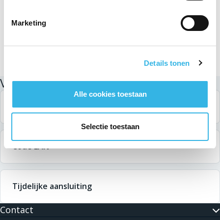
Marketing
Details tonen
Verwante zoekopdrachten
Alle cookies toestaan
De digitale meter
Selectie toestaan
Code EAN
Tijdelijke aansluiting
Contact