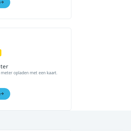
n
ter
 meter opladen met een kaart.
n