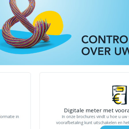
Digitale meter met voora
ormatie in
In onze brochures vindt u hoe u uw 
voorafbetaling kunt uitschakelen en he