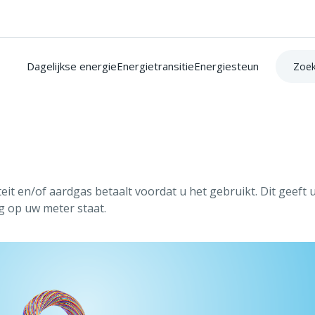
Zoek op:
Dagelijkse energie
Energietransitie
Energiesteun
eit en/of aardgas betaalt voordat u het gebruikt. Dit geeft 
g op uw meter staat.