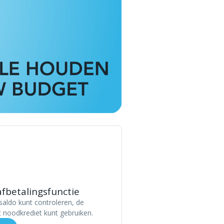
fbetalingsfunctie
saldo kunt controleren, de
t noodkrediet kunt gebruiken.